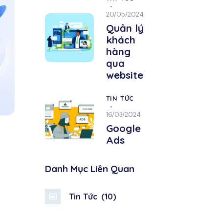
20/05/2024
Quản lý
khách
hàng
qua
website
TIN TỨC
16/03/2024
Google
Ads
Danh Mục Liên Quan
n
Tin Tức
(10)