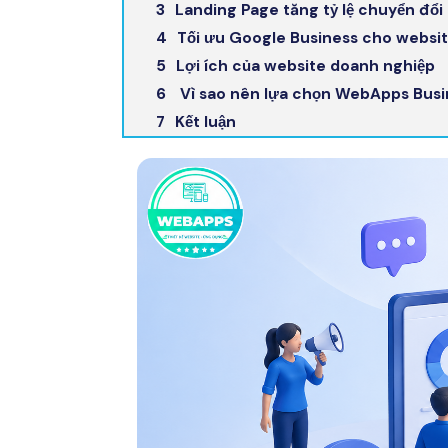
Landing Page tăng tỷ lệ chuyển đổi
Tối ưu Google Business cho websi
Lợi ích của website doanh nghiệp
Vì sao nên lựa chọn WebApps Busi
Kết luận