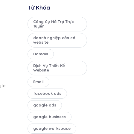
Từ Khóa
Công Cụ Hỗ Trợ Trực
Tuyến
doanh nghiệp cần có
website
Domain
Dịch Vụ Thiết Kế
Website
Email
gle
facebook ads
google ads
google business
google workspace