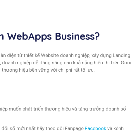
ọn WebApps Business?
n diện từ thiết kế Website doanh nghiệp, xây dựng Landing
 doanh nghiệp dễ dàng nâng cao khả năng hiển thị trên Goog
 thương hiệu bền vững với chi phí rất tối ưu.
iệp muốn phát triển thương hiệu và tăng trưởng doanh số
 đổi số mới nhất hãy theo dõi Fanpage
Facebook
và kênh