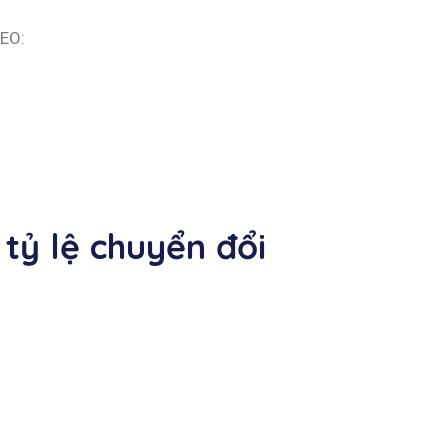
SEO:
tỷ lệ chuyển đổi