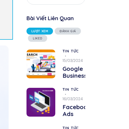
Bài Viết Liên Quan
LƯỢT XEM
ĐÁNH GIÁ
LIKED
TIN TỨC
15/03/2024
Google
Business
TIN TỨC
16/03/2024
Facebook
Ads
TIN TỨC