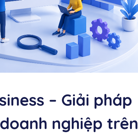
iness – Giải pháp
 doanh nghiệp trê