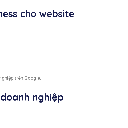
ness cho website
nghiệp trên Google.
e doanh nghiệp