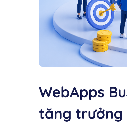
WebApps Bus
tăng trưởng