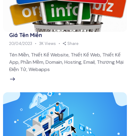
Giá Tên Miền
20/04/2023
3K
Views
Share
Tên Miền, Thiết Kế Website, Thiết Kế Web, Thiết Kế
App, Phần Mềm, Domain, Hosting, Email, Thương Mại
Điện Tử, Webapps