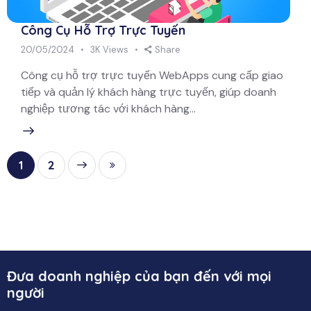
Công Cụ Hỗ Trợ Trực Tuyến
20/05/2024
3K
Views
Share
Công cụ hỗ trợ trực tuyến WebApps cung cấp giao
tiếp và quản lý khách hàng trực tuyến, giúp doanh
nghiệp tương tác với khách hàng…
Next
1
Last
2
Đưa doanh nghiệp của bạn đến với mọi
người