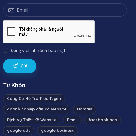
Đồng ý chính sách bảo mật
.
Từ Khóa
Công Cụ Hỗ Trợ Trực Tuyến
doanh nghiệp cần có website
Domain
Dịch Vụ Thiết Kế Website
Email
facebook ads
google ads
google business