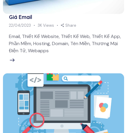
Giá Email
22/04/2023
3K
Views
Share
Email, Thiết Kế Website, Thiết Kế Web, Thiết Kế App,
Phần Mềm, Hosting, Domain, Tên Miền, Thương Mại
Điện Tử, Webapps