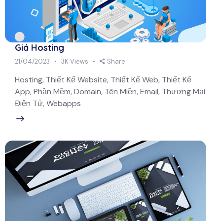
Giá Hosting
21/04/2023
3K
Views
Share
Hosting, Thiết Kế Website, Thiết Kế Web, Thiết Kế
App, Phần Mềm, Domain, Tên Miền, Email, Thương Mại
Điện Tử, Webapps