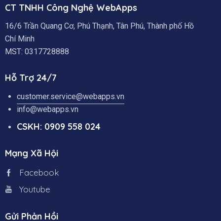
CT TNHH Công Nghệ WebApps
16/6 Trần Quang Cơ, Phú Thạnh, Tân Phú, Thành phố Hồ
Chí Minh
MST: 0317728888
Hỗ Trợ 24/7
customer.service@webapps.vn
info@webapps.vn
CSKH: 0909 558 024
Mạng Xã Hội
Facebook
Youtube
Gửi Phản Hồi