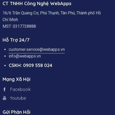
CT TNHH Công Nghệ WebApps
16/6 Trần Quang Cơ, Phú Thạnh, Tân Phú, Thành phố Hồ
Chí Minh
MST: 0317728888
Hỗ Trợ 24/7
customer.service@webapps.vn
info@webapps.vn
CSKH: 0909 558 024
Mạng Xã Hội
Facebook
Youtube
Gửi Phản Hồi