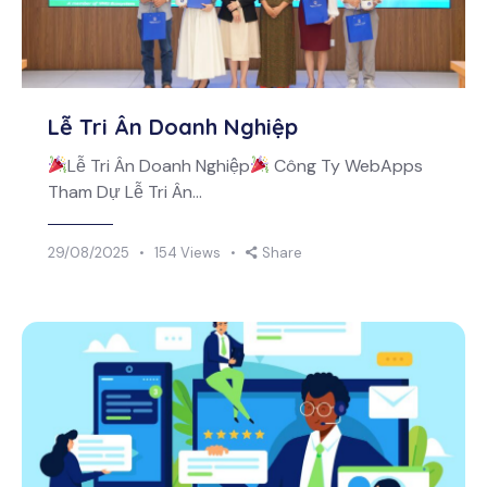
Lễ Tri Ân Doanh Nghiệp
Lễ Tri Ân Doanh Nghiệp
Công Ty WebApps
Tham Dự Lễ Tri Ân…
29/08/2025
154
Views
Share