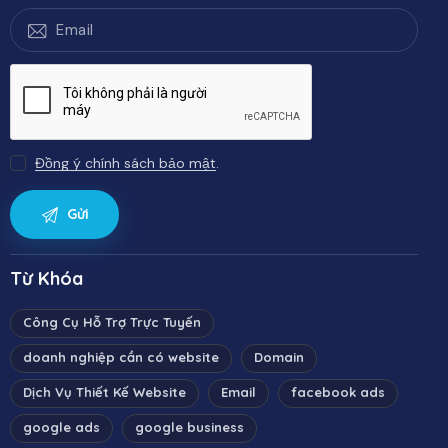
Đồng ý chính sách bảo mật
.
Từ Khóa
Công Cụ Hỗ Trợ Trực Tuyến
doanh nghiệp cần có website
Domain
Dịch Vụ Thiết Kế Website
Email
facebook ads
google ads
google business