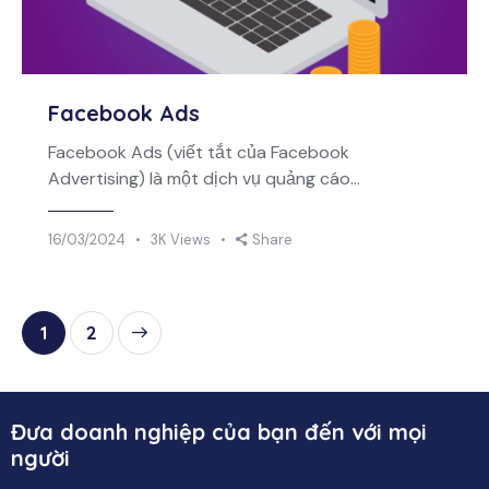
Facebook Ads
Facebook Ads (viết tắt của Facebook
Advertising) là một dịch vụ quảng cáo…
16/03/2024
3K
Views
Share
>
1
2
Đưa doanh nghiệp của bạn đến với mọi
người