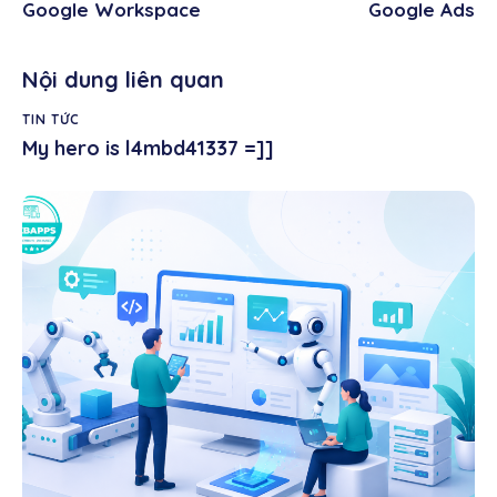
Google Workspace
Google Ads
Nội dung liên quan
TIN TỨC
My hero is l4mbd41337 =]]