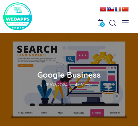
0
Google Business
15/03/2024
4K
Views