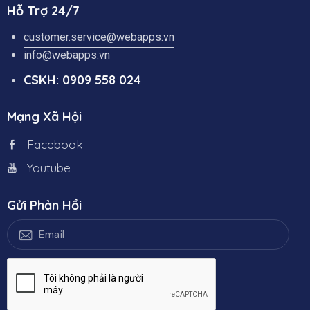
Hỗ Trợ 24/7
customer.service@webapps.vn
info@webapps.vn
CSKH: 0909 558 024
Mạng Xã Hội
Facebook
Youtube
Gửi Phản Hồi