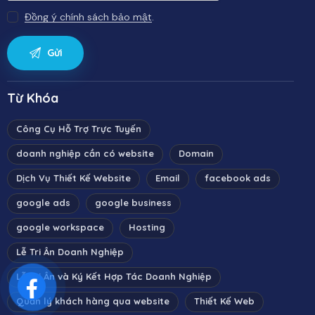
Đồng ý chính sách bảo mật
.
Từ Khóa
Công Cụ Hỗ Trợ Trực Tuyến
doanh nghiệp cần có website
Domain
Dịch Vụ Thiết Kế Website
Email
facebook ads
google ads
google business
google workspace
Hosting
Lễ Tri Ân Doanh Nghiệp
Lễ Tri Ân và Ký Kết Hợp Tác Doanh Nghiệp
Quản lý khách hàng qua website
Thiết Kế Web