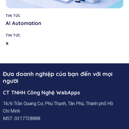
TIN TỨC
AI Automation
TIN TỨC
x
Đưa doanh nghiệp của bạn đến với mọi
người
CT TNHH Công Nghệ WebApps
16/6 Trần Quang Cơ, Phú Thạnh, Tân Phú, Thành phố Hồ
Chí Minh
MST: 0317728888