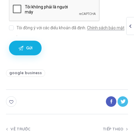
Tôi đồng ý với các điểu khoản đã định.
Chính sách bảo mật
.
google business
VỂ TRƯỚC
TIẾP THEO