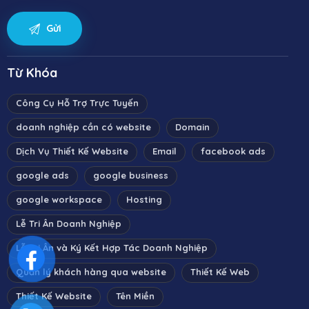
Từ Khóa
Công Cụ Hỗ Trợ Trực Tuyến
doanh nghiệp cần có website
Domain
Dịch Vụ Thiết Kế Website
Email
facebook ads
google ads
google business
google workspace
Hosting
Lễ Tri Ân Doanh Nghiệp
Lễ Tri Ân và Ký Kết Hợp Tác Doanh Nghiệp
Quản lý khách hàng qua website
Thiết Kế Web
Thiết Kế Website
Tên Miền