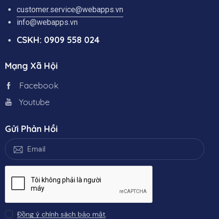
customer.service@webapps.vn
info@webapps.vn
CSKH: 0909 558 024
Mạng Xã Hội
Facebook
Youtube
Gửi Phản Hồi
Đồng ý chính sách bảo mật
.