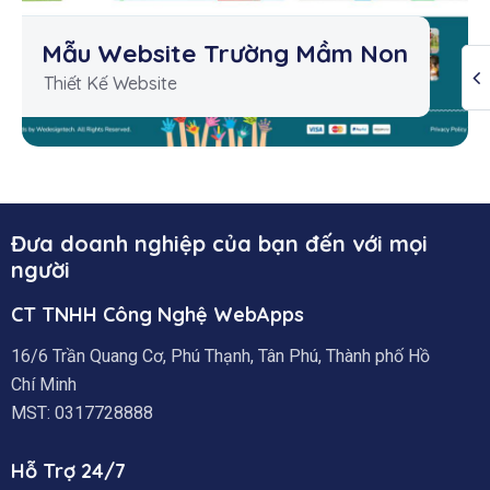
Mẫu Website Trường Mầm Non
Thiết Kế Website
Đưa doanh nghiệp của bạn đến với mọi
người
CT TNHH Công Nghệ WebApps
16/6 Trần Quang Cơ, Phú Thạnh, Tân Phú, Thành phố Hồ
Chí Minh
MST: 0317728888
Hỗ Trợ 24/7