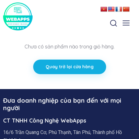
Chưa có sản phẩm nào trong giỏ hàng.
Quay trở lại cửa hàng
Đưa doanh nghiệp của bạn đến với mọi
người
CT TNHH Công Nghệ WebApps
16/6 Trần Quang Cơ, Phú Thạnh, Tân Phú, Thành phố Hồ