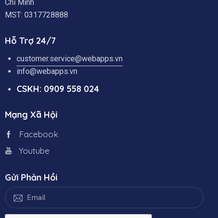
Chí Minh
MST: 0317728888
Hỗ Trợ 24/7
customer.service@webapps.vn
info@webapps.vn
CSKH: 0909 558 024
Mạng Xã Hội
Facebook
Youtube
Gửi Phản Hồi