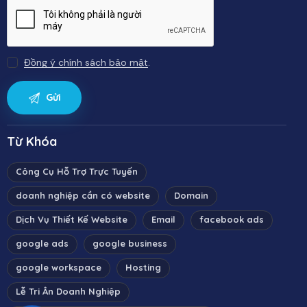
Đồng ý chính sách bảo mật
.
Từ Khóa
Công Cụ Hỗ Trợ Trực Tuyến
doanh nghiệp cần có website
Domain
Dịch Vụ Thiết Kế Website
Email
facebook ads
google ads
google business
google workspace
Hosting
Lễ Tri Ân Doanh Nghiệp