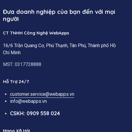
Đưa doanh nghiệp của bạn đến với mọi
người
CT TNHH Công Nghệ WebApps
16/6 Trần Quang Cơ, Phú Thạnh, Tân Phú, Thành phố Hồ
Chí Minh
MST: 0317728888
Hỗ Trợ 24/7
customer.service@webapps.vn
info@webapps.vn
CSKH: 0909 558 024
Mạng Xã Hội