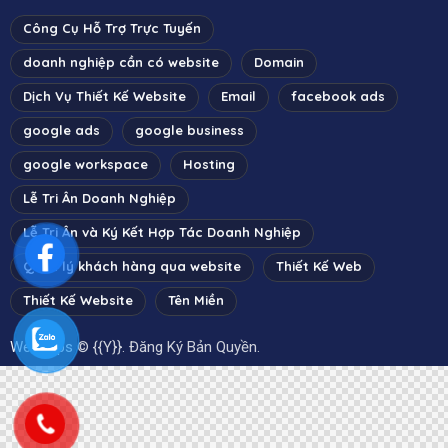
Công Cụ Hỗ Trợ Trực Tuyến
doanh nghiệp cần có website
Domain
Dịch Vụ Thiết Kế Website
Email
facebook ads
google ads
google business
google workspace
Hosting
Lễ Tri Ân Doanh Nghiệp
Lễ Tri Ân và Ký Kết Hợp Tác Doanh Nghiệp
Quản lý khách hàng qua website
Thiết Kế Web
Thiết Kế Website
Tên Miền
WebApps
© {{Y}}. Đăng Ký Bản Quyền.